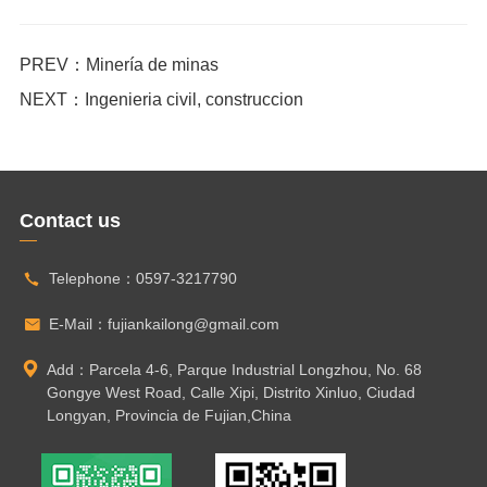
PREV：Minería de minas
NEXT：Ingenieria civil, construccion
Contact us
Telephone：
0597-3217790
E-Mail：
fujiankailong@gmail.com
Add：Parcela 4-6, Parque Industrial Longzhou, No. 68
Gongye West Road, Calle Xipi, Distrito Xinluo, Ciudad
Longyan, Provincia de Fujian,China